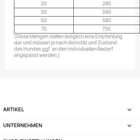
20
285
30
390
50
580
70
750
(Diese Mengen stellen lediglich eine Empfehlung
dar und müssen je nach Aktivität und Zustand
des Hundes ggf. an den individuellen Bedarf
angepasst werden.)
ARTIKEL

UNTERNEHMEN
