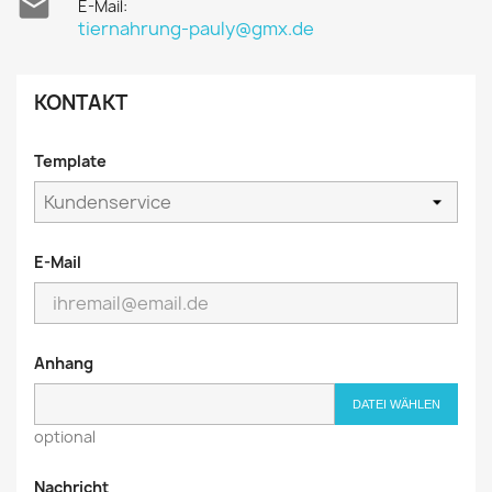

E-Mail:
tiernahrung-pauly@gmx.de
KONTAKT
Template
E-Mail
Anhang
DATEI WÄHLEN
optional
Nachricht