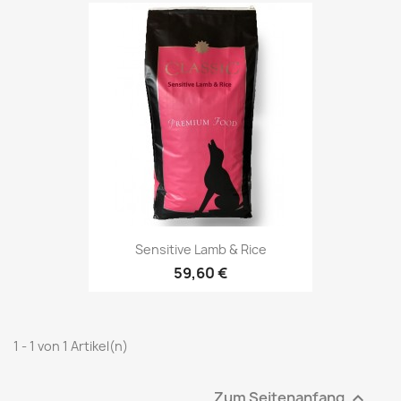
Sensitive Lamb & Rice
59,60 €
1 - 1 von 1 Artikel(n)
Zum Seitenanfang
