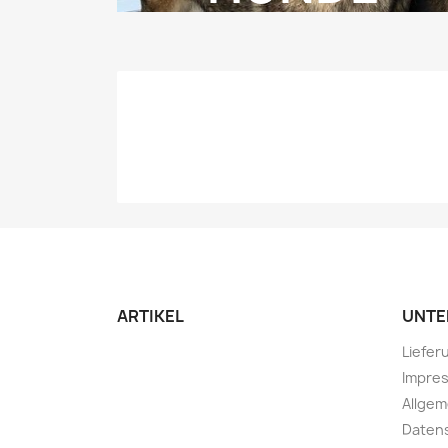
ARTIKEL
UNTE
Liefer
Impre
Allge
Daten