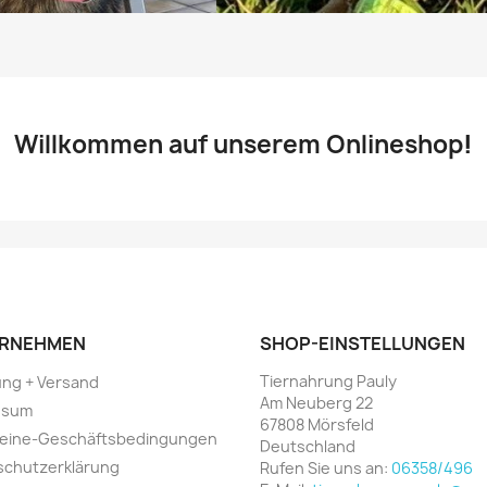
Willkommen auf unserem Onlineshop
!
RNEHMEN
SHOP-EINSTELLUNGEN
Tiernahrung Pauly
ung + Versand
Am Neuberg 22
ssum
67808 Mörsfeld
meine-Geschäftsbedingungen
Deutschland
schutzerklärung
Rufen Sie uns an:
06358/496