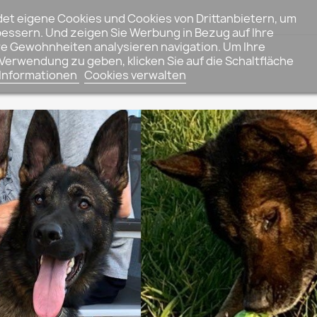
et eigene Cookies und Cookies von Drittanbietern, um
essern. Und zeigen Sie Werbung in Bezug auf Ihre
hre Gewohnheiten analysieren navigation. Um Ihre
erwendung zu geben, klicken Sie auf die Schaltfläche
 Informationen
Cookies verwalten